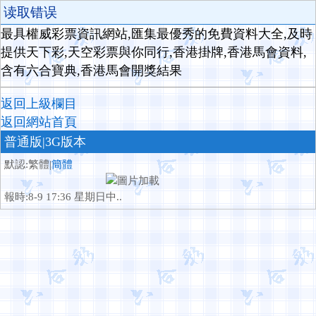
读取错误
最具權威彩票資訊網站,匯集最優秀的免費資料大全,及時
提供天下彩,天空彩票與你同行,香港掛牌,香港馬會資料,
含有六合寶典,香港馬會開獎結果
返回上級欄目
返回網站首頁
普通版
|3G版本
默認:繁體|
簡體
報時:8-9 17:36 星期日