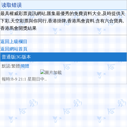
读取错误
最具權威彩票資訊網站,匯集最優秀的免費資料大全,及時提供天
下彩,天空彩票與你同行,香港掛牌,香港馬會資料,含有六合寶典,
香港馬會開獎結果
返回上級欄目
返回網站首頁
普通版
|3G版本
默認:繁體|
簡體
報時:8-9 21:1 星期日